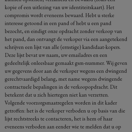
kopie of een uitlezing van uw identiteitskaart). Het
compromis wordt eveneens bewaard. Hebt u sterke
interesse getoond in een pand of hebt u een pand
bezocht, en eindigt onze opdracht zonder verkoop van
het pand, dan ontvangt de verkoper via een aangetekend
schrijven een lijst van alle (ernstige) kandidaat-kopers.
Deze lijst bevat uw naam, uw emailadres en een
gedeeltelijk onleesbaar gemaakt gsm-nummer. Wij geven
uw gegevens door aan de verkoper wegens een dwingend
gerechtvaardigd belang, met name wegens dwingende
contractuele bepalingen in de verkoopopdracht. Dit
betekent dat u zich hiertegen niet kan verzetten.
Volgende voorzorgsmaatregelen worden in dit kader
getroffen: het is de verkoper verboden u op basis van die
lijst rechtstreeks te contacteren, het is hem of haar
eveneens verboden aan eender wie te melden dat u op