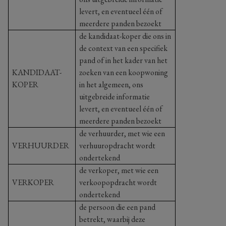
levert, en eventueel één of
meerdere panden bezoekt
de kandidaat-koper die ons in
de context van een specifiek
pand of in het kader van het
KANDIDAAT-
zoeken van een koopwoning
KOPER
in het algemeen, ons
uitgebreide informatie
levert, en eventueel één of
meerdere panden bezoekt
de verhuurder, met wie een
VERHUURDER
verhuuropdracht wordt
ondertekend
de verkoper, met wie een
VERKOPER
verkoopopdracht wordt
ondertekend
de persoon die een pand
betrekt, waarbij deze