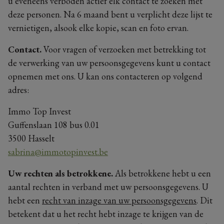
u eveneens verboden actief elk contact te zoeken met
deze personen. Na 6 maand bent u verplicht deze lijst te
vernietigen, alsook elke kopie, scan en foto ervan.
Contact.
Voor vragen of verzoeken met betrekking tot
de verwerking van uw persoonsgegevens kunt u contact
opnemen met ons. U kan ons contacteren op volgend
adres:
Immo Top Invest
Guffenslaan 108 bus 0.01
3500 Hasselt
sabrina@immotopinvest.be
Uw rechten als betrokkene.
Als betrokkene hebt u een
aantal rechten in verband met uw persoonsgegevens. U
hebt een
recht van inzage van uw persoonsgegevens
. Dit
betekent dat u het recht hebt inzage te krijgen van de