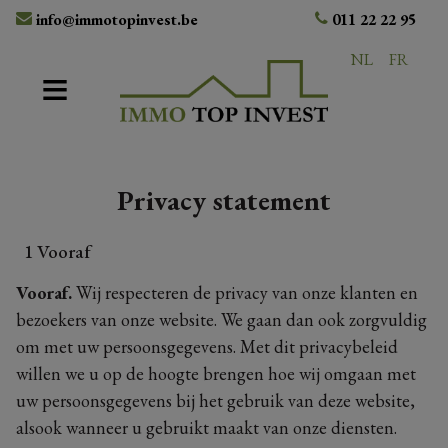
info@immotopinvest.be
011 22 22 95
NL
FR
Privacy statement
1 Vooraf
Vooraf.
Wij respecteren de privacy van onze klanten en
bezoekers van onze website. We gaan dan ook zorgvuldig
om met uw persoonsgegevens. Met dit privacybeleid
willen we u op de hoogte brengen hoe wij omgaan met
uw persoonsgegevens bij het gebruik van deze website,
alsook wanneer u gebruikt maakt van onze diensten.