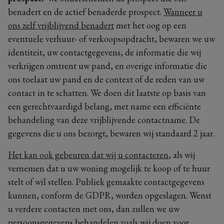
benadert en de actief benaderde prospect.
Wanneer u
ons zelf vrijblijvend benadert
met het oog op een
eventuele verhuur- of verkoopsopdracht, bewaren we uw
identiteit, uw contactgegevens, de informatie die wij
verkrijgen omtrent uw pand, en overige informatie die
ons toelaat uw pand en de context of de reden van uw
contact in te schatten. We doen dit laatste op basis van
een gerechtvaardigd belang, met name een efficiënte
behandeling van deze vrijblijvende contactname. De
gegevens die u ons bezorgt, bewaren wij standaard 2 jaar.
Het kan ook gebeuren dat wij u contacteren
, als wij
vernemen dat u uw woning mogelijk te koop of te huur
stelt of wil stellen. Publiek gemaakte contactgegevens
kunnen, conform de GDPR, worden opgeslagen. Wenst
u verdere contacten met ons, dan zullen we uw
persoonsgegevens behandelen zoals wij doen voor