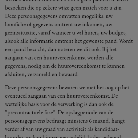
bezoeken die op zekere wijze geen match voor u zijn.
Deze persoonsgegevens omvatten mogelijks: uw
loonfiche of gegevens omtrent uw inkomen, uw
gezinssituatie, vanaf wanneer u wil huren, uw budget,
alsook alle informatie omtrent het gewenste pand. Wordt
een pand bezocht, dan noteren we dit ook. Bij het
aangaan van een huurovereenkomst worden alle
gegevens, nodig om de huurovereenkomst te kunnen
afsluiten, verzameld en bewaard.
Deze persoonsgegevens bewaren we met het oog op het
eventueel aangaan van een huurovereenkomst. De
wettelijke basis voor de verwerking is dan ook de
“precontractuele fase”. De opslagperiode van de
persoonsgegevens bedraagt minstens 6 maand, hangt
verder af van uw graad van activiteit als kandidaat-
huurder, en kan binnen een redelijk kader verlengd