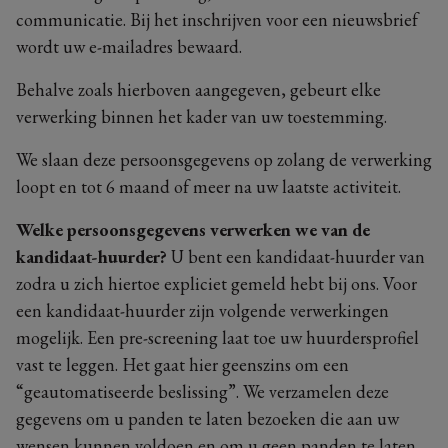
communicatie. Bij het inschrijven voor een nieuwsbrief
wordt uw e-mailadres bewaard.
Behalve zoals hierboven aangegeven, gebeurt elke
verwerking binnen het kader van uw toestemming.
We slaan deze persoonsgegevens op zolang de verwerking
loopt en tot 6 maand of meer na uw laatste activiteit.
Welke persoonsgegevens verwerken we van de
kandidaat-huurder?
U bent een kandidaat-huurder van
zodra u zich hiertoe expliciet gemeld hebt bij ons. Voor
een kandidaat-huurder zijn volgende verwerkingen
mogelijk. Een pre-screening laat toe uw huurdersprofiel
vast te leggen. Het gaat hier geenszins om een
“geautomatiseerde beslissing”. We verzamelen deze
gegevens om u panden te laten bezoeken die aan uw
wensen kunnen voldoen en om u geen panden te laten