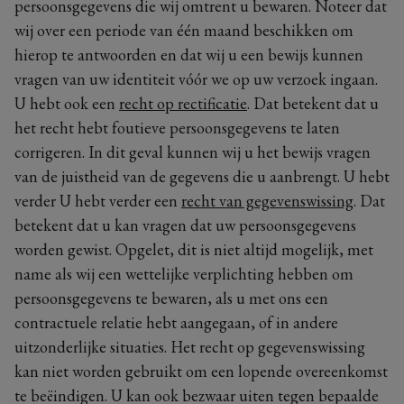
persoonsgegevens die wij omtrent u bewaren. Noteer dat
wij over een periode van één maand beschikken om
hierop te antwoorden en dat wij u een bewijs kunnen
vragen van uw identiteit vóór we op uw verzoek ingaan.
U hebt ook een
recht op rectificatie
. Dat betekent dat u
het recht hebt foutieve persoonsgegevens te laten
corrigeren. In dit geval kunnen wij u het bewijs vragen
van de juistheid van de gegevens die u aanbrengt. U hebt
verder U hebt verder een
recht van gegevenswissing
. Dat
betekent dat u kan vragen dat uw persoonsgegevens
worden gewist. Opgelet, dit is niet altijd mogelijk, met
name als wij een wettelijke verplichting hebben om
persoonsgegevens te bewaren, als u met ons een
contractuele relatie hebt aangegaan, of in andere
uitzonderlijke situaties. Het recht op gegevenswissing
kan niet worden gebruikt om een lopende overeenkomst
te beëindigen. U kan ook bezwaar uiten tegen bepaalde