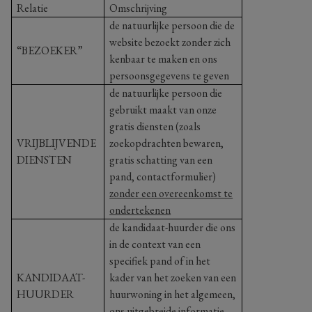
Relatie
Omschrijving
de natuurlijke persoon die de
website bezoekt zonder zich
“BEZOEKER”
kenbaar te maken en ons
persoonsgegevens te geven
de natuurlijke persoon die
gebruikt maakt van onze
gratis diensten (zoals
VRIJBLIJVENDE
zoekopdrachten bewaren,
DIENSTEN
gratis schatting van een
pand, contactformulier)
zonder een overeenkomst te
ondertekenen
de kandidaat-huurder die ons
in de context van een
specifiek pand of in het
KANDIDAAT-
kader van het zoeken van een
HUURDER
huurwoning in het algemeen,
ons uitgebreide informatie