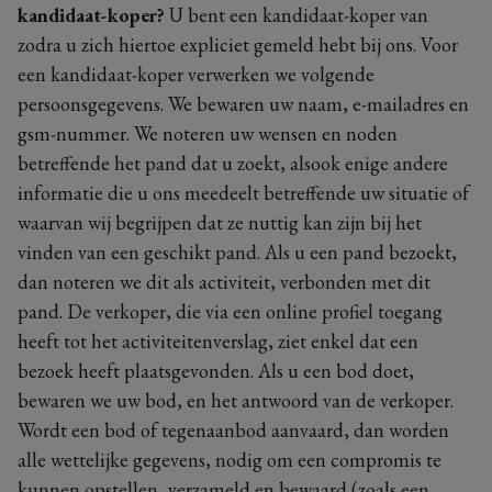
kandidaat-koper?
U bent een kandidaat-koper van
zodra u zich hiertoe expliciet gemeld hebt bij ons. Voor
een kandidaat-koper verwerken we volgende
persoonsgegevens. We bewaren uw naam, e-mailadres en
gsm-nummer. We noteren uw wensen en noden
betreffende het pand dat u zoekt, alsook enige andere
informatie die u ons meedeelt betreffende uw situatie of
waarvan wij begrijpen dat ze nuttig kan zijn bij het
vinden van een geschikt pand. Als u een pand bezoekt,
dan noteren we dit als activiteit, verbonden met dit
pand. De verkoper, die via een online profiel toegang
heeft tot het activiteitenverslag, ziet enkel dat een
bezoek heeft plaatsgevonden. Als u een bod doet,
bewaren we uw bod, en het antwoord van de verkoper.
Wordt een bod of tegenaanbod aanvaard, dan worden
alle wettelijke gegevens, nodig om een compromis te
kunnen opstellen, verzameld en bewaard (zoals een