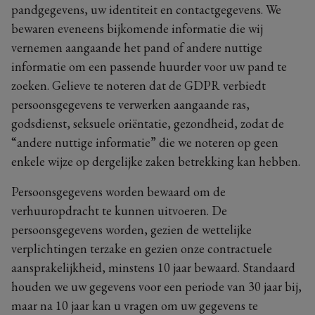
pandgegevens, uw identiteit en contactgegevens. We
bewaren eveneens bijkomende informatie die wij
vernemen aangaande het pand of andere nuttige
informatie om een passende huurder voor uw pand te
zoeken. Gelieve te noteren dat de GDPR verbiedt
persoonsgegevens te verwerken aangaande ras,
godsdienst, seksuele oriëntatie, gezondheid, zodat de
“andere nuttige informatie” die we noteren op geen
enkele wijze op dergelijke zaken betrekking kan hebben.
Persoonsgegevens worden bewaard om de
verhuuropdracht te kunnen uitvoeren. De
persoonsgegevens worden, gezien de wettelijke
verplichtingen terzake en gezien onze contractuele
aansprakelijkheid, minstens 10 jaar bewaard. Standaard
houden we uw gegevens voor een periode van 30 jaar bij,
maar na 10 jaar kan u vragen om uw gegevens te