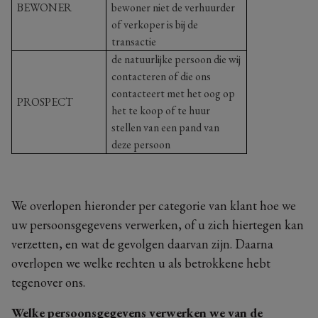
BEWONER
bewoner niet de verhuurder
of verkoper is bij de
transactie
de natuurlijke persoon die wij
contacteren of die ons
contacteert met het oog op
PROSPECT
het te koop of te huur
stellen van een pand van
deze persoon
We overlopen hieronder per categorie van klant hoe we
uw persoonsgegevens verwerken, of u zich hiertegen kan
verzetten, en wat de gevolgen daarvan zijn. Daarna
overlopen we welke rechten u als betrokkene hebt
tegenover ons.
Welke persoonsgegevens verwerken we van de