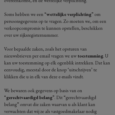
overeenkomst, en de wettelijke verplichting.
Soms hebben we een “
wettelijke verplichting
” om
persoonsgegevens op te vragen. Zo moeten we, om een
verkoopcompromis te kunnen opstellen, beschikken
over uw rijksregisternummer.
Voor bepaalde zaken, zoals het opsturen van
nieuwsbrieven per email vragen we uw
toestemming
. U
kan uw toestemming op elk ogenblik intrekken. Dat kan
eenvoudig, meestal door de knop ‘uitschrijven’ te
klikken die u in elk van deze e-mails vindt.
We bewaren ook gegevens op basis van on
“
gerechtvaardigd belang
”. Dit “gerechtvaardigd
belang” omvat die zaken waarvan u als klant kan
verwachten dat wij ze als vastgoedmakelaar nodig