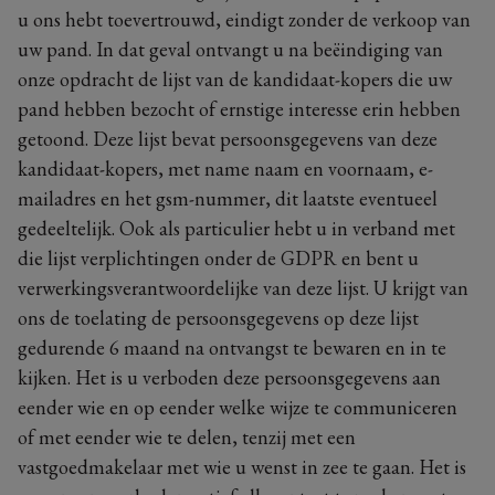
u ons hebt toevertrouwd, eindigt zonder de verkoop van
uw pand. In dat geval ontvangt u na beëindiging van
onze opdracht de lijst van de kandidaat-kopers die uw
pand hebben bezocht of ernstige interesse erin hebben
getoond. Deze lijst bevat persoonsgegevens van deze
kandidaat-kopers, met name naam en voornaam, e-
mailadres en het gsm-nummer, dit laatste eventueel
gedeeltelijk. Ook als particulier hebt u in verband met
die lijst verplichtingen onder de GDPR en bent u
verwerkingsverantwoordelijke van deze lijst. U krijgt van
ons de toelating de persoonsgegevens op deze lijst
gedurende 6 maand na ontvangst te bewaren en in te
kijken. Het is u verboden deze persoonsgegevens aan
eender wie en op eender welke wijze te communiceren
of met eender wie te delen, tenzij met een
vastgoedmakelaar met wie u wenst in zee te gaan. Het is