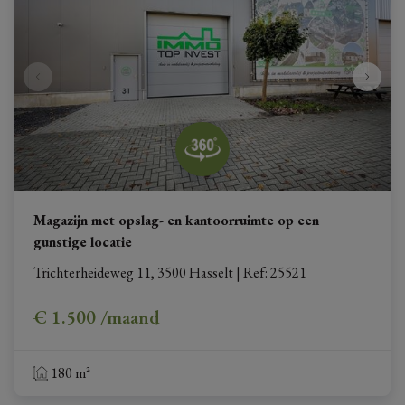
Magazijn met opslag- en kantoorruimte op een
gunstige locatie
Trichterheideweg 11, 3500 Hasselt
|
Ref
: 
25521
€ 1.500 /maand
180 m²