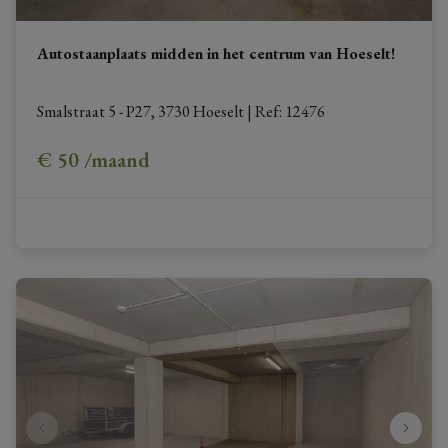
Autostaanplaats midden in het centrum van Hoeselt!
Smalstraat 5 - P27, 3730 Hoeselt
|
Ref
: 
12476
€ 50 /maand