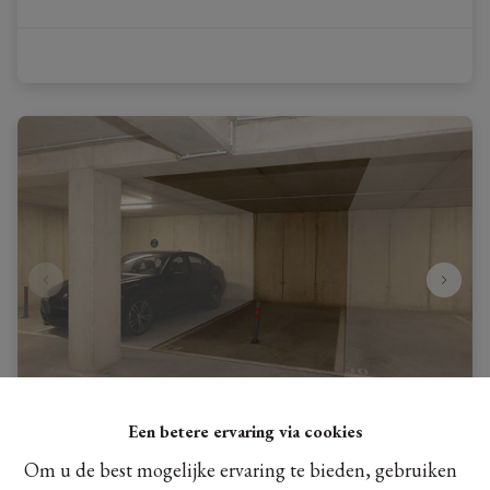
Een betere ervaring via cookies
Autostaanplaats midden in het centrum van Hoeselt!
Om u de best mogelijke ervaring te bieden, gebruiken