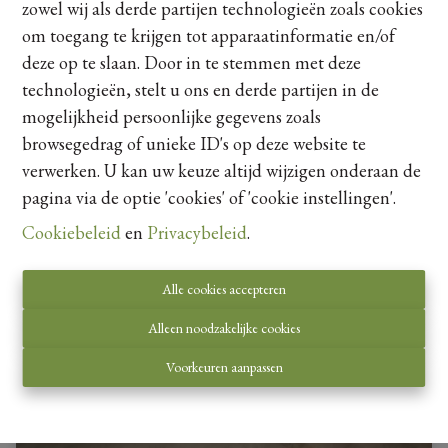
zowel wij als derde partijen technologieën zoals cookies
Smalstraat 5 - P29, 3730 Hoeselt
|
Ref
: 
12475
om toegang te krijgen tot apparaatinformatie en/of
deze op te slaan. Door in te stemmen met deze
€ 50 /maand
technologieën, stelt u ons en derde partijen in de
mogelijkheid persoonlijke gegevens zoals
browsegedrag of unieke ID's op deze website te
verwerken. U kan uw keuze altijd wijzigen onderaan de
pagina via de optie 'cookies' of 'cookie instellingen'.
Cookiebeleid
en
Privacybeleid
.
Alle cookies accepteren
Alleen noodzakelijke cookies
Voorkeuren aanpassen