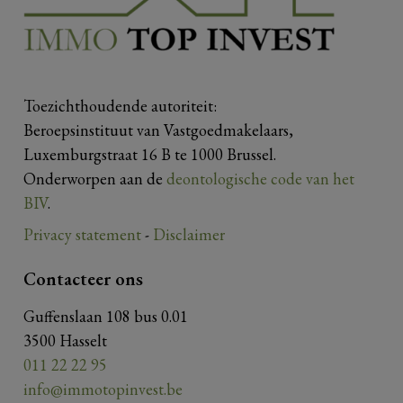
Toezichthoudende autoriteit:
Beroepsinstituut van Vastgoedmakelaars,
Luxemburgstraat 16 B te 1000 Brussel.
Onderworpen aan de
deontologische code van het
BIV
.
Privacy statement
-
Disclaimer
Contacteer ons
Guffenslaan 108 bus 0.01
3500 Hasselt
011 22 22 95
info@immotopinvest.be