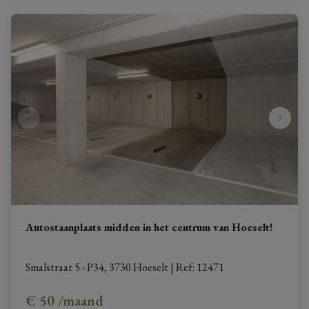
Autostaanplaats midden in het centrum van Hoeselt!
Smalstraat 5 - P34, 3730 Hoeselt
|
Ref
: 
12471
€ 50 /maand