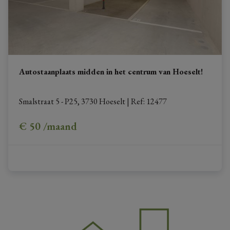
Autostaanplaats midden in het centrum van Hoeselt!
Smalstraat 5 - P25, 3730 Hoeselt
|
Ref
: 
12477
€ 50 /maand